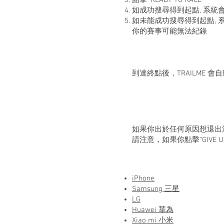
點擊 'READY TO RACE'
如成功搜尋得到起點, 系統會顯示
如未能成功搜尋得到起點, 系統
你的賽事可能無法紀錄
到達終點後，TRAILME
如果你出於任何原因想退出活動
請注意，如果你點擊“GIVE
iPhone
Samsung 三星
LG
Huawei 華為
Xiao mi 小米