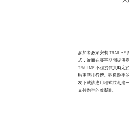
本地
參加者必須安裝 TRAILME
式，從而在賽事期間提供
TRAILME 不僅提供實時
時更新排行榜。歡迎跑手
友下載該應用程式並創建
支持跑手的虛擬跑。