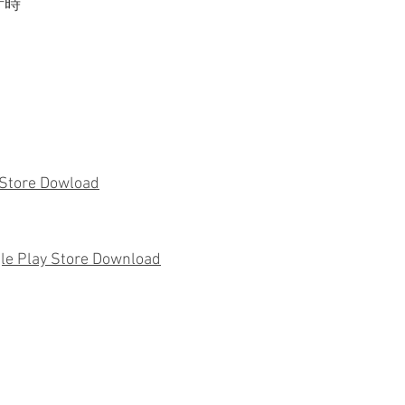
及計時
Store Dowload
le Play Store Download