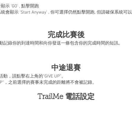
 'GO' , 點擊開跑
會顯示 'Start Anyway' , 你可選擇仍然點擊開跑, 但請確保
完成比賽後
 會自動記錄你的到達時間和向你發送一條包含你的完成時間的短訊。
中途退賽
，請點擊右上角的“GIVE UP”。
 UP”，之前選擇的賽事未完成的距離將不會被記錄。
TrailMe 電話設定