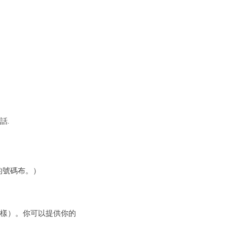
話.
的號碼布。）
不一樣）。你可以提供你的