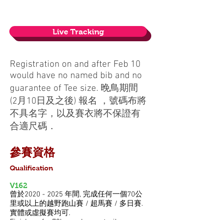
Live Tracking
Registration on and after Feb 10
would have no named bib and no
guarantee of Tee size. 晚鳥期間
(2月10日及之後) 報名 ，號碼布將
不具名字，以及賽衣將不保證有
合適尺碼．
參賽資格​
Qualification
V162
曾於2020 - 202
5 年間, 完
成任何一個70公
里或以上的越野跑山賽 / 超馬賽 / 多日賽.
實體或虛擬賽均可.