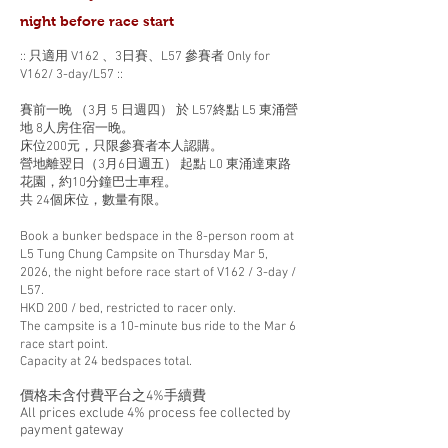
night before race start
:: 只適用 V162 、3日賽、L57 參賽者 Only for
V162/ 3-day/L57 ::
賽前一晚 （3月 5
日週四） 於 L57終點 L5 東涌營
地 8人房住宿一晚。
床位20
0元，只限參賽者本人認購。
營地離翌日（3月6日週五） 起點 L0 東涌達東路
花園，約10分鐘巴士車程。
共 24個床位，數量有限。
Book a bunker bedspace in the 8-person room at
L5 Tung Chung Campsite on Thursday Mar 5,
2026, the night before race start of V162 / 3-day /
L57.
HKD 20
0 / bed, restricted to racer only.
The campsite is a 10-minute bus ride to the Mar 6
race start point.
Capacity at 24 bedspaces total.
價格未含付費平台之4%手續費
All prices exclude 4% process fee collected by
payment gateway