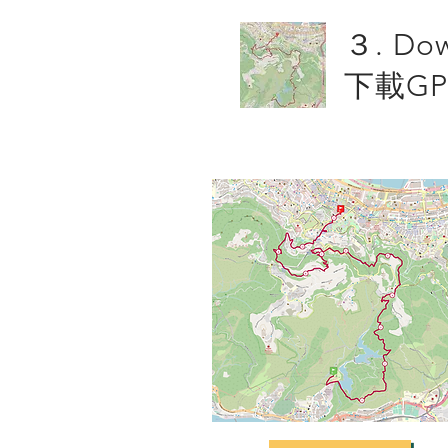
３. Do
下載GP