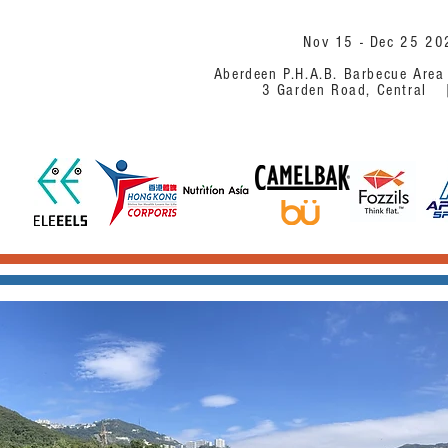
Nov 15 - Dec 25
Aberdeen P.H.A.B. Barbec
3 Garden Road, Ce