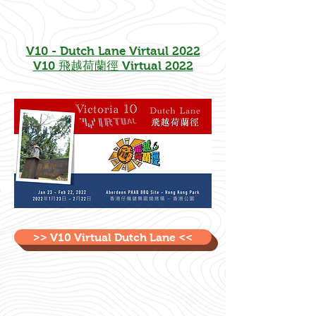
V10 - Dutch Lane Virtaul 2022
V10 飛越荷蘭徑 Virtual 2022
>> V10 Virtual Dutch Lane <<
過往賽事